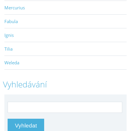
Mercurius
Fabula
Ignis
Tilia
Weleda
Vyhledávání