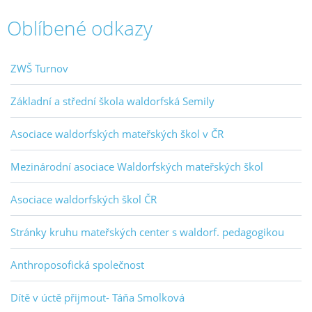
Oblíbené odkazy
ZWŠ Turnov
Základní a střední škola waldorfská Semily
Asociace waldorfských mateřských škol v ČR
Mezinárodní asociace Waldorfských mateřských škol
Asociace waldorfských škol ČR
Stránky kruhu mateřských center s waldorf. pedagogikou
Anthroposofická společnost
Dítě v úctě přijmout- Táňa Smolková