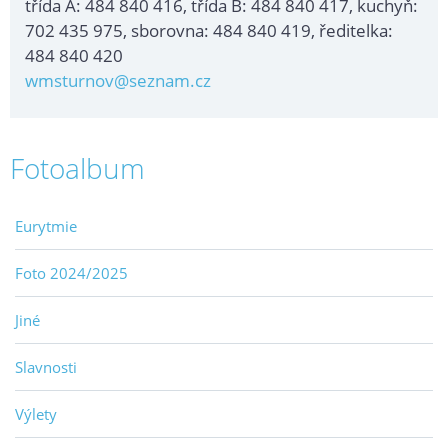
třída A: 484 840 416, třída B: 484 840 417, kuchyň:
702 435 975, sborovna: 484 840 419, ředitelka:
484 840 420
wmsturnov@seznam.cz
Fotoalbum
Eurytmie
Foto 2024/2025
Jiné
Slavnosti
Výlety