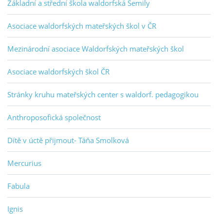
Základní a střední škola waldorfská Semily
Asociace waldorfských mateřských škol v ČR
Mezinárodní asociace Waldorfských mateřských škol
Asociace waldorfských škol ČR
Stránky kruhu mateřských center s waldorf. pedagogikou
Anthroposofická společnost
Dítě v úctě přijmout- Táňa Smolková
Mercurius
Fabula
Ignis