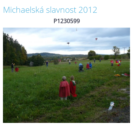
Michaelská slavnost 2012
P1230599