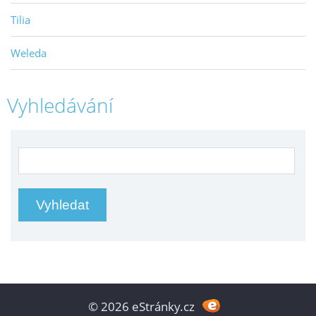
Tilia
Weleda
Vyhledávání
© 2026 eStránky.cz