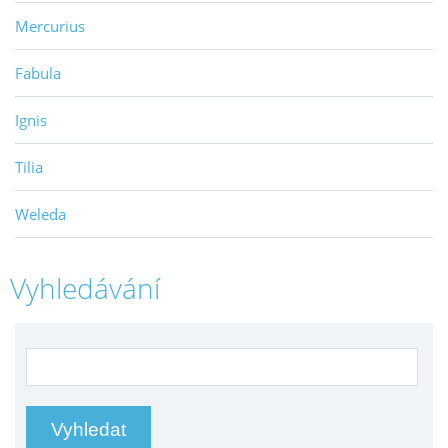
Mercurius
Fabula
Ignis
Tilia
Weleda
Vyhledávání