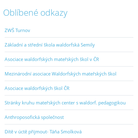
Oblíbené odkazy
ZWŠ Turnov
Základní a střední škola waldorfská Semily
Asociace waldorfských mateřských škol v ČR
Mezinárodní asociace Waldorfských mateřských škol
Asociace waldorfských škol ČR
Stránky kruhu mateřských center s waldorf. pedagogikou
Anthroposofická společnost
Dítě v úctě přijmout- Táňa Smolková