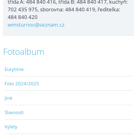
třída A: 484 840 416, třída B: 484 840 417, kuchyň:
702 435 975, sborovna: 484 840 419, ředitelka:
484 840 420
wmsturnov@seznam.cz
Fotoalbum
Eurytmie
Foto 2024/2025
Jiné
Slavnosti
Výlety