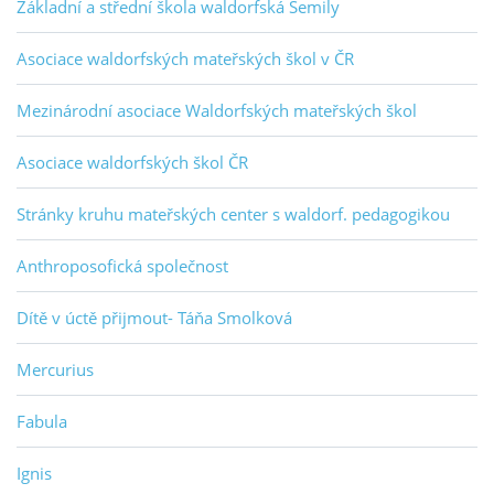
Základní a střední škola waldorfská Semily
Asociace waldorfských mateřských škol v ČR
Mezinárodní asociace Waldorfských mateřských škol
Asociace waldorfských škol ČR
Stránky kruhu mateřských center s waldorf. pedagogikou
Anthroposofická společnost
Dítě v úctě přijmout- Táňa Smolková
Mercurius
Fabula
Ignis