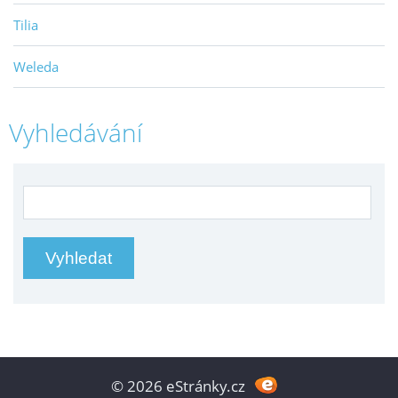
Tilia
Weleda
Vyhledávání
© 2026 eStránky.cz