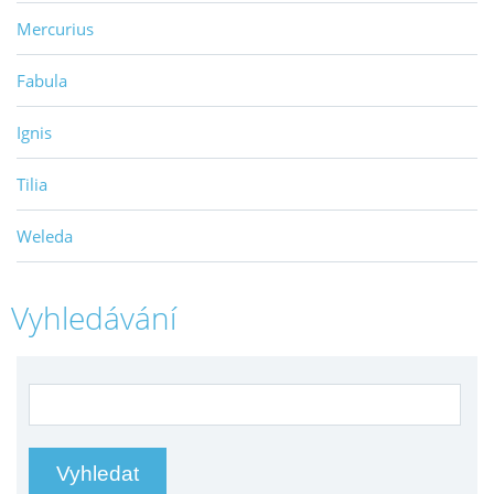
Mercurius
Fabula
Ignis
Tilia
Weleda
Vyhledávání