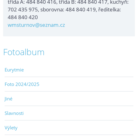
třída A: 484 840 416, třída B: 484 840 417, kuchyň:
702 435 975, sborovna: 484 840 419, ředitelka:
484 840 420
wmsturnov@seznam.cz
Fotoalbum
Eurytmie
Foto 2024/2025
Jiné
Slavnosti
Výlety