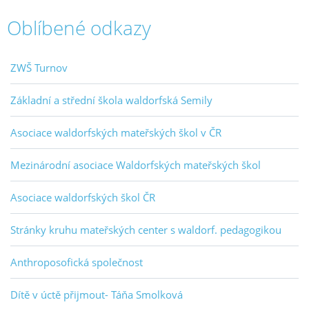
Oblíbené odkazy
ZWŠ Turnov
Základní a střední škola waldorfská Semily
Asociace waldorfských mateřských škol v ČR
Mezinárodní asociace Waldorfských mateřských škol
Asociace waldorfských škol ČR
Stránky kruhu mateřských center s waldorf. pedagogikou
Anthroposofická společnost
Dítě v úctě přijmout- Táňa Smolková