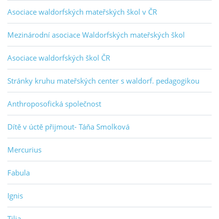
Asociace waldorfských mateřských škol v ČR
Mezinárodní asociace Waldorfských mateřských škol
Asociace waldorfských škol ČR
Stránky kruhu mateřských center s waldorf. pedagogikou
Anthroposofická společnost
Dítě v úctě přijmout- Táňa Smolková
Mercurius
Fabula
Ignis
Tilia