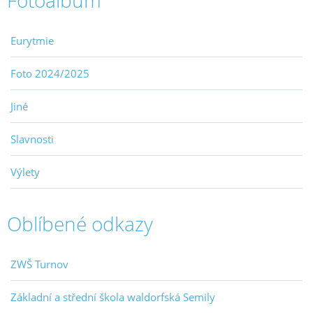
Fotoalbum
Eurytmie
Foto 2024/2025
Jiné
Slavnosti
Výlety
Oblíbené odkazy
ZWŠ Turnov
Základní a střední škola waldorfská Semily