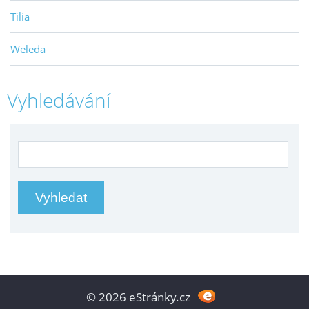
Tilia
Weleda
Vyhledávání
© 2026 eStránky.cz