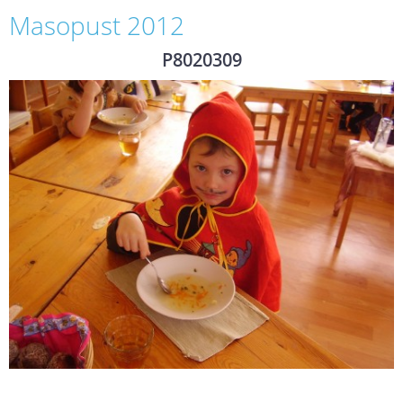
Masopust 2012
P8020309