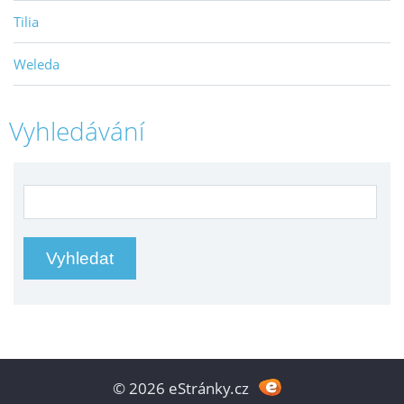
Tilia
Weleda
Vyhledávání
© 2026 eStránky.cz