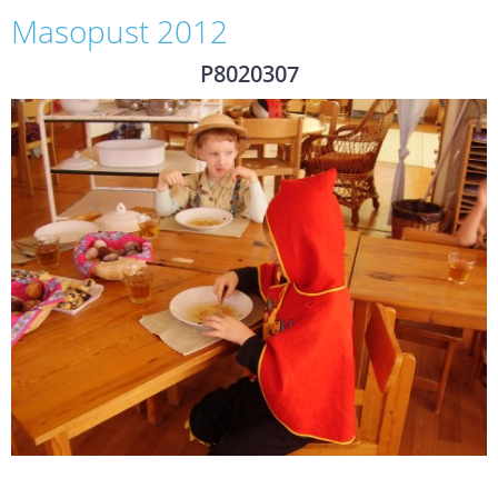
Masopust 2012
P8020307