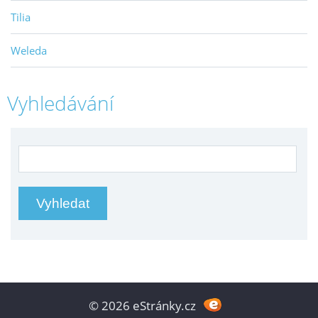
Tilia
Weleda
Vyhledávání
© 2026 eStránky.cz