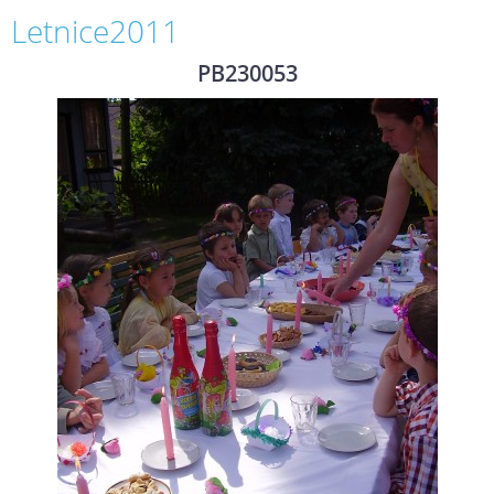
Letnice2011
PB230053