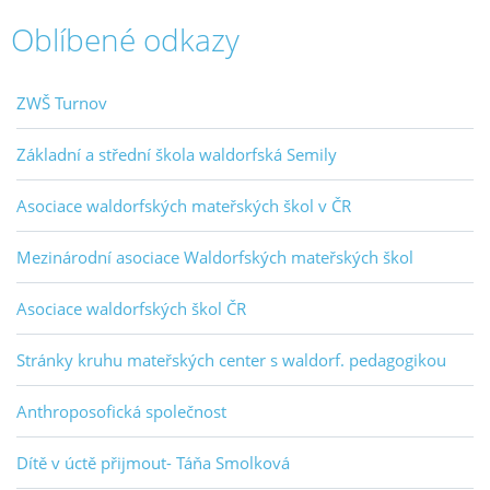
Oblíbené odkazy
ZWŠ Turnov
Základní a střední škola waldorfská Semily
Asociace waldorfských mateřských škol v ČR
Mezinárodní asociace Waldorfských mateřských škol
Asociace waldorfských škol ČR
Stránky kruhu mateřských center s waldorf. pedagogikou
Anthroposofická společnost
Dítě v úctě přijmout- Táňa Smolková