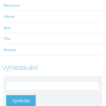
Mercurius
Fabula
Ignis
Tilia
Weleda
Vyhledávání