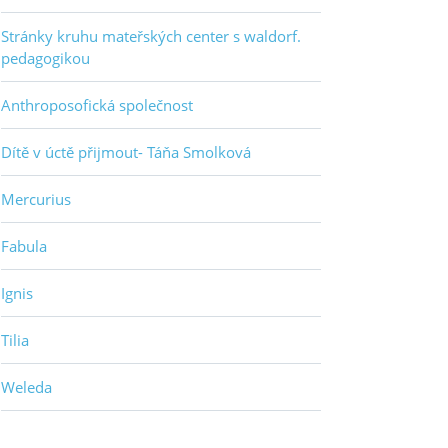
Stránky kruhu mateřských center s waldorf.
pedagogikou
Anthroposofická společnost
Dítě v úctě přijmout- Táňa Smolková
Mercurius
Fabula
Ignis
Tilia
Weleda