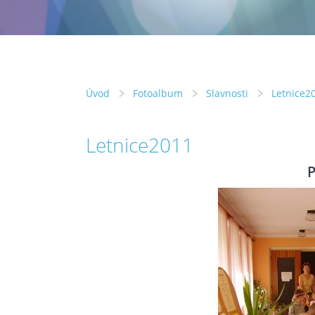
Úvod
Fotoalbum
Slavnosti
Letnice2
Letnice2011
P