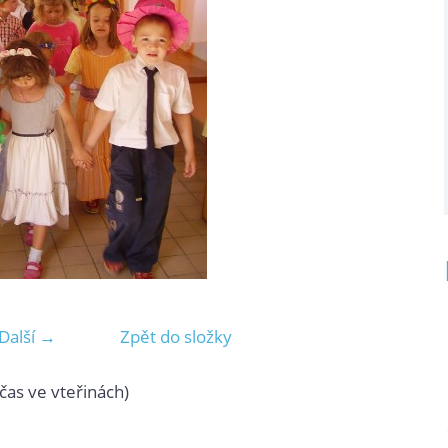
Další →
Zpět do složky
čas ve vteřinách)