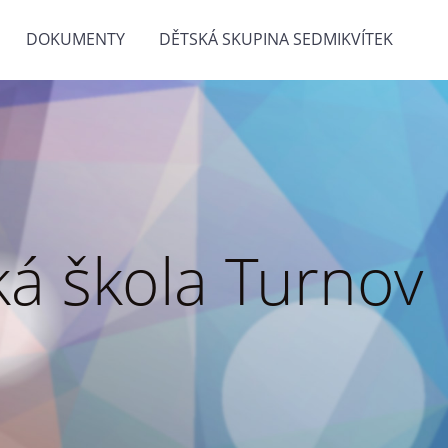
DOKUMENTY
DĚTSKÁ SKUPINA SEDMIKVÍTEK
á škola Turnov