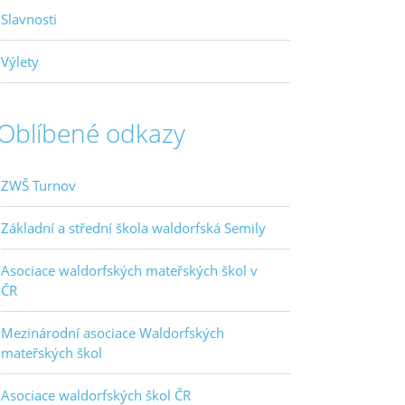
Slavnosti
Výlety
Oblíbené odkazy
ZWŠ Turnov
Základní a střední škola waldorfská Semily
Asociace waldorfských mateřských škol v
ČR
Mezinárodní asociace Waldorfských
mateřských škol
Asociace waldorfských škol ČR