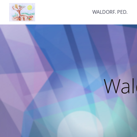
WALDORF. PED.
Wal