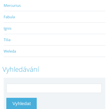
Mercurius
Fabula
Ignis
Tilia
Weleda
Vyhledávání