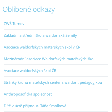
Oblíbené odkazy
ZWŠ Turnov
Základní a střední škola waldorfská Semily
Asociace waldorfských mateřských škol v ČR
Mezinárodní asociace Waldorfských mateřských škol
Asociace waldorfských škol ČR
Stránky kruhu mateřských center s waldorf. pedagogikou
Anthroposofická společnost
Dítě v úctě přijmout- Táňa Smolková