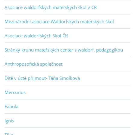
Asociace waldorfských mateřských škol v ČR
Mezinárodní asociace Waldorfských mateřských škol
Asociace waldorfských škol ČR
Stránky kruhu mateřských center s waldorf. pedagogikou
Anthroposofická společnost
Dítě v úctě přijmout- Táňa Smolková
Mercurius
Fabula
Ignis
Tilia