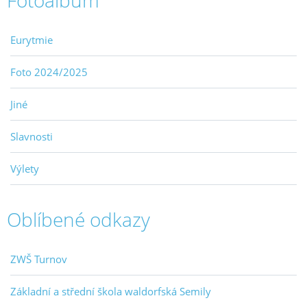
Fotoalbum
Eurytmie
Foto 2024/2025
Jiné
Slavnosti
Výlety
Oblíbené odkazy
ZWŠ Turnov
Základní a střední škola waldorfská Semily