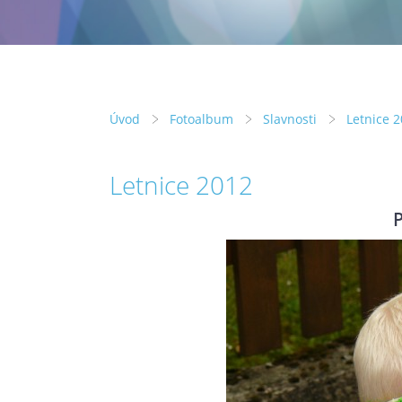
Úvod
Fotoalbum
Slavnosti
Letnice 
Letnice 2012