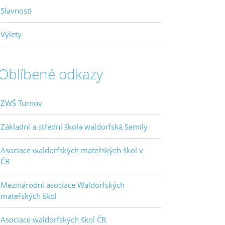
Slavnosti
Výlety
Oblíbené odkazy
ZWŠ Turnov
Základní a střední škola waldorfská Semily
Asociace waldorfských mateřských škol v
ČR
Mezinárodní asociace Waldorfských
mateřských škol
Asociace waldorfských škol ČR