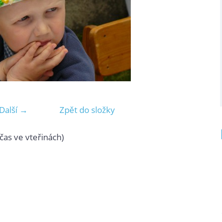
Další →
Zpět do složky
čas ve vteřinách)