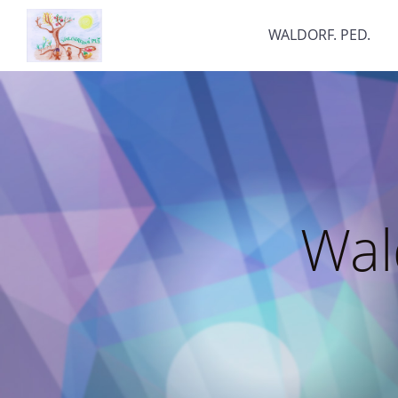
WALDORF. PED.
Wal