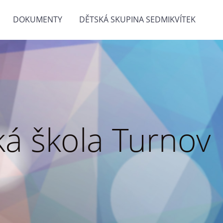
DOKUMENTY
DĚTSKÁ SKUPINA SEDMIKVÍTEK
á škola Turnov