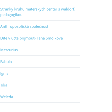
Stránky kruhu mateřských center s waldorf.
pedagogikou
Anthroposofická společnost
Dítě v úctě přijmout- Táňa Smolková
Mercurius
Fabula
Ignis
Tilia
Weleda