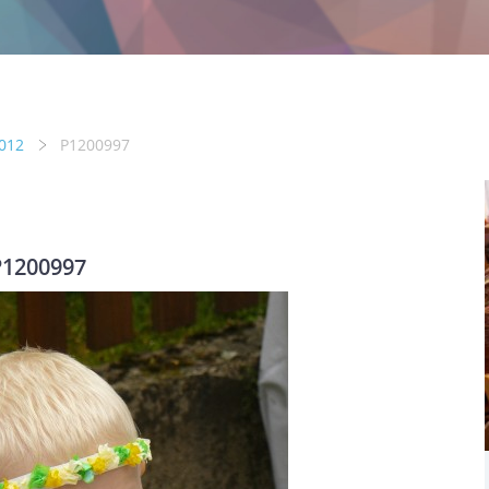
2012
P1200997
P1200997