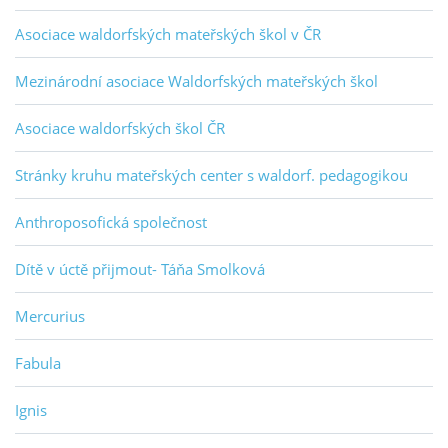
Asociace waldorfských mateřských škol v ČR
Mezinárodní asociace Waldorfských mateřských škol
Asociace waldorfských škol ČR
Stránky kruhu mateřských center s waldorf. pedagogikou
Anthroposofická společnost
Dítě v úctě přijmout- Táňa Smolková
Mercurius
Fabula
Ignis