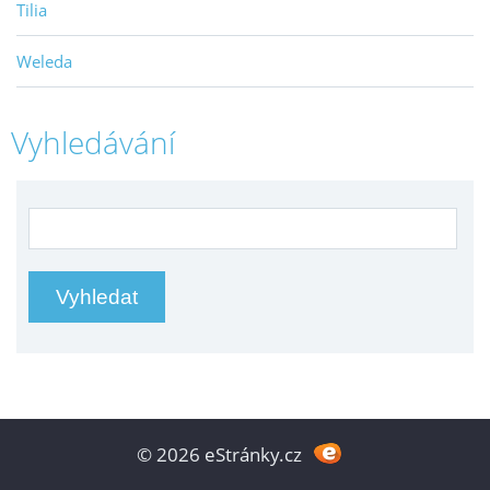
Tilia
Weleda
Vyhledávání
© 2026 eStránky.cz