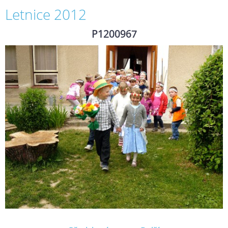
Letnice 2012
P1200967