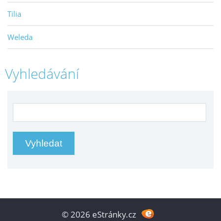
Tilia
Weleda
Vyhledávání
© 2026 eStránky.cz