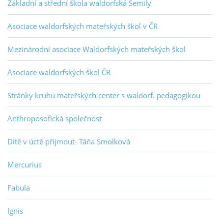
Základní a střední škola waldorfská Semily
Asociace waldorfských mateřských škol v ČR
Mezinárodní asociace Waldorfských mateřských škol
Asociace waldorfských škol ČR
Stránky kruhu mateřských center s waldorf. pedagogikou
Anthroposofická společnost
Dítě v úctě přijmout- Táňa Smolková
Mercurius
Fabula
Ignis