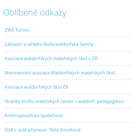
Oblíbené odkazy
ZWŠ Turnov
Základní a střední škola waldorfská Semily
Asociace waldorfských mateřských škol v ČR
Mezinárodní asociace Waldorfských mateřských škol
Asociace waldorfských škol ČR
Stránky kruhu mateřských center s waldorf. pedagogikou
Anthroposofická společnost
Dítě v úctě přijmout- Táňa Smolková