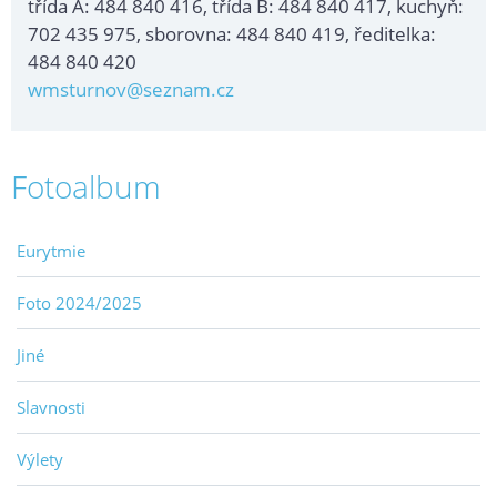
třída A: 484 840 416, třída B: 484 840 417, kuchyň:
702 435 975, sborovna: 484 840 419, ředitelka:
484 840 420
wmsturnov@seznam.cz
Fotoalbum
Eurytmie
Foto 2024/2025
Jiné
Slavnosti
Výlety