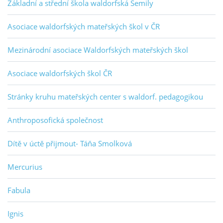
Základní a střední škola waldorfská Semily
Asociace waldorfských mateřských škol v ČR
Mezinárodní asociace Waldorfských mateřských škol
Asociace waldorfských škol ČR
Stránky kruhu mateřských center s waldorf. pedagogikou
Anthroposofická společnost
Dítě v úctě přijmout- Táňa Smolková
Mercurius
Fabula
Ignis