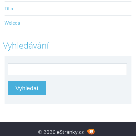
Tilia
Weleda
Vyhledávání
© 2026 eStránky.cz