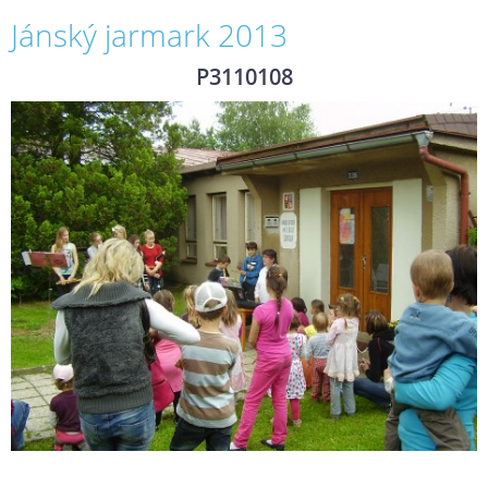
Jánský jarmark 2013
P3110108