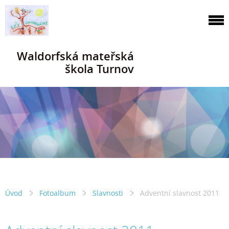
Waldorfská mateřská
škola Turnov
Úvod
Fotoalbum
Slavnosti
Adventní slavnost 2011