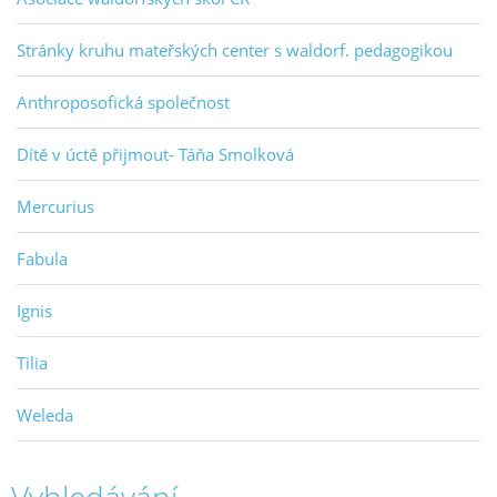
Stránky kruhu mateřských center s waldorf. pedagogikou
Anthroposofická společnost
Dítě v úctě přijmout- Táňa Smolková
Mercurius
Fabula
Ignis
Tilia
Weleda