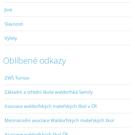
Jiné
Slavnosti
Výlety
Oblíbené odkazy
ZWŠ Turnov
Základní a střední škola waldorfská Semily
Asociace waldorfských mateřských škol v ČR
Mezinárodní asociace Waldorfských mateřských škol
Asociace waldorfských škol ČR