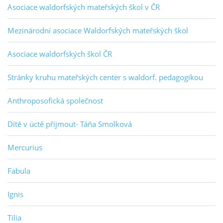
Asociace waldorfských mateřských škol v ČR
Mezinárodní asociace Waldorfských mateřských škol
Asociace waldorfských škol ČR
Stránky kruhu mateřských center s waldorf. pedagogikou
Anthroposofická společnost
Dítě v úctě přijmout- Táňa Smolková
Mercurius
Fabula
Ignis
Tilia