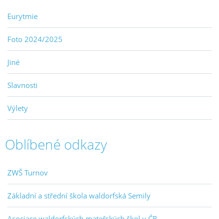
Eurytmie
Foto 2024/2025
Jiné
Slavnosti
Výlety
Oblíbené odkazy
ZWŠ Turnov
Základní a střední škola waldorfská Semily
Asociace waldorfských mateřských škol v ČR