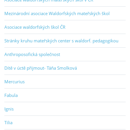
Mezinárodní asociace Waldorfských mateřských škol
Asociace waldorfských škol ČR
Stránky kruhu mateřských center s waldorf. pedagogikou
Anthroposofická společnost
Dítě v úctě přijmout- Táňa Smolková
Mercurius
Fabula
Ignis
Tilia