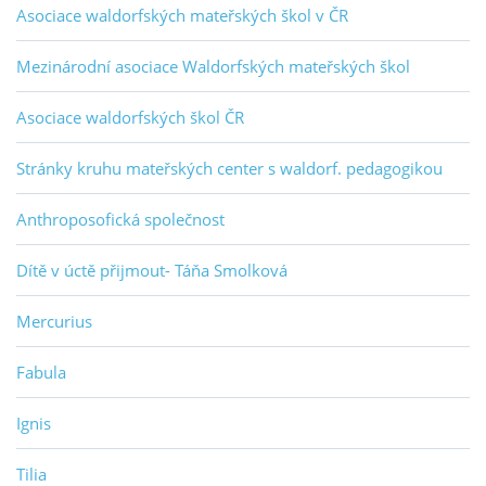
Asociace waldorfských mateřských škol v ČR
Mezinárodní asociace Waldorfských mateřských škol
Asociace waldorfských škol ČR
Stránky kruhu mateřských center s waldorf. pedagogikou
Anthroposofická společnost
Dítě v úctě přijmout- Táňa Smolková
Mercurius
Fabula
Ignis
Tilia