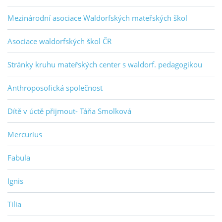
Mezinárodní asociace Waldorfských mateřských škol
Asociace waldorfských škol ČR
Stránky kruhu mateřských center s waldorf. pedagogikou
Anthroposofická společnost
Dítě v úctě přijmout- Táňa Smolková
Mercurius
Fabula
Ignis
Tilia