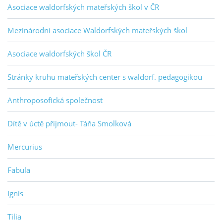
Asociace waldorfských mateřských škol v ČR
Mezinárodní asociace Waldorfských mateřských škol
Asociace waldorfských škol ČR
Stránky kruhu mateřských center s waldorf. pedagogikou
Anthroposofická společnost
Dítě v úctě přijmout- Táňa Smolková
Mercurius
Fabula
Ignis
Tilia