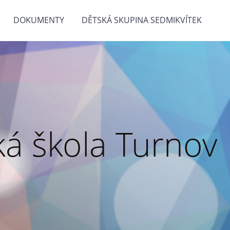
DOKUMENTY
DĚTSKÁ SKUPINA SEDMIKVÍTEK
á škola Turnov