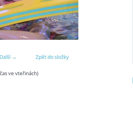
Další →
Zpět do složky
čas ve vteřinách)