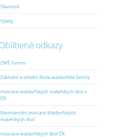
Slavnosti
Výlety
Oblíbené odkazy
ZWŠ Turnov
Základní a střední škola waldorfská Semily
Asociace waldorfských mateřských škol v
ČR
Mezinárodní asociace Waldorfských
mateřských škol
Asociace waldorfských škol ČR