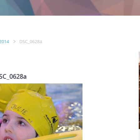
 2014
DSC_0628a
SC_0628a