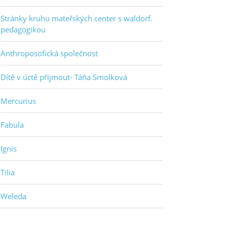
Stránky kruhu mateřských center s waldorf.
pedagogikou
Anthroposofická společnost
Dítě v úctě přijmout- Táňa Smolková
Mercurius
Fabula
Ignis
Tilia
Weleda