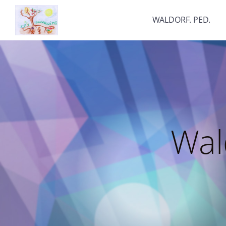
WALDORF. PED.
Wal