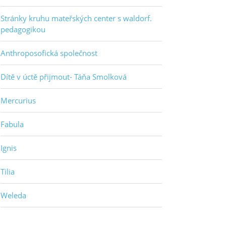
Stránky kruhu mateřských center s waldorf.
pedagogikou
Anthroposofická společnost
Dítě v úctě přijmout- Táňa Smolková
Mercurius
Fabula
Ignis
Tilia
Weleda