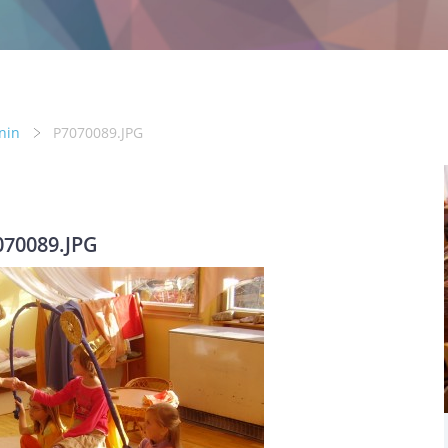
nin
P7070089.JPG
070089.JPG