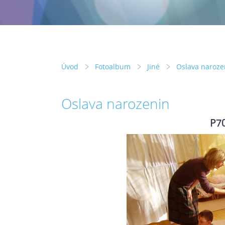
Úvod
Fotoalbum
Jiné
Oslava naroze
Oslava narozenin
P7