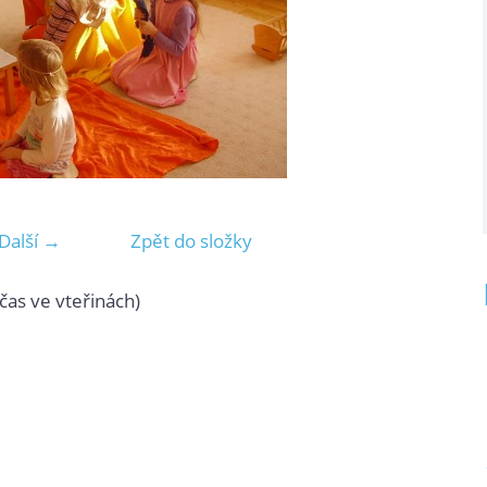
Další →
Zpět do složky
čas ve vteřinách)