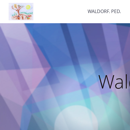
WALDORF. PED.
Wal