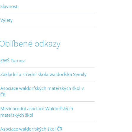
Slavnosti
Výlety
Oblíbené odkazy
ZWŠ Turnov
Základní a střední škola waldorfská Semily
Asociace waldorfských mateřských škol v
ČR
Mezinárodní asociace Waldorfských
mateřských škol
Asociace waldorfských škol ČR