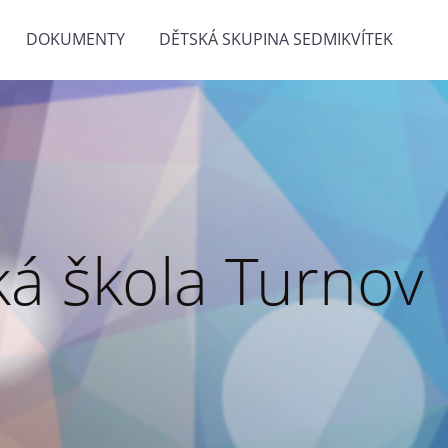
DOKUMENTY
DĚTSKÁ SKUPINA SEDMIKVÍTEK
á škola Turnov