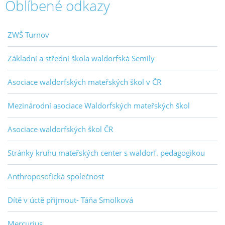
Oblíbené odkazy
ZWŠ Turnov
Základní a střední škola waldorfská Semily
Asociace waldorfských mateřských škol v ČR
Mezinárodní asociace Waldorfských mateřských škol
Asociace waldorfských škol ČR
Stránky kruhu mateřských center s waldorf. pedagogikou
Anthroposofická společnost
Dítě v úctě přijmout- Táňa Smolková
Mercurius