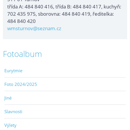
třída A: 484 840 416, třída B: 484 840 417, kuchyň:
702 435 975, sborovna: 484 840 419, ředitelka:
484 840 420
wmsturnov@seznam.cz
Fotoalbum
Eurytmie
Foto 2024/2025
Jiné
Slavnosti
Výlety