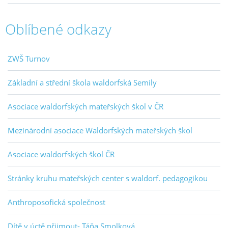
Oblíbené odkazy
ZWŠ Turnov
Základní a střední škola waldorfská Semily
Asociace waldorfských mateřských škol v ČR
Mezinárodní asociace Waldorfských mateřských škol
Asociace waldorfských škol ČR
Stránky kruhu mateřských center s waldorf. pedagogikou
Anthroposofická společnost
Dítě v úctě přijmout- Táňa Smolková