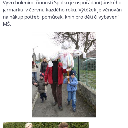
Vyvrcholením činnosti Spolku je uspořádání Jánského
jarmarku v červnu každého roku. Výtěžek je věnován
na nákup potřeb, pomůcek, knih pro děti či vybavení
MŠ.