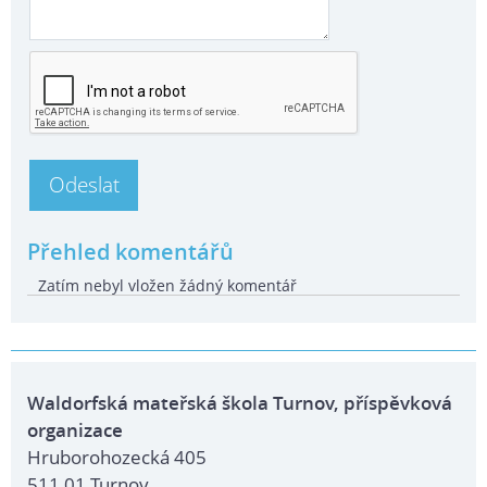
Přehled komentářů
Zatím nebyl vložen žádný komentář
Waldorfská mateřská škola Turnov, příspěvková
organizace
Hruborohozecká 405
511 01 Turnov