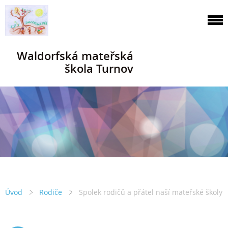
Waldorfská mateřská
škola Turnov
Úvod
Rodiče
Spolek rodičů a přátel naší mateřské školy