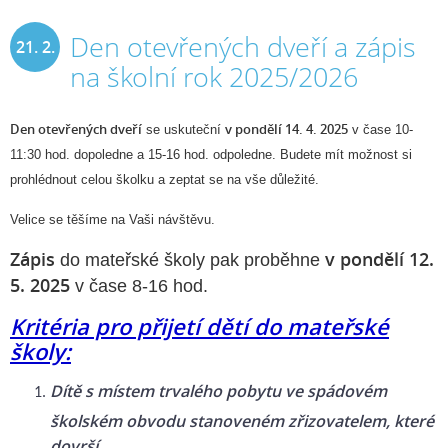
Den otevřených dveří a zápis
21. 2.
na školní rok 2025/2026
2025
Den otevřených dveří
v pondělí 14. 4. 2025
se uskuteční
v čase 10-
11:30 hod. dopoledne a 15-16 hod. odpoledne. Budete mít možnost si
prohlédnout celou školku a zeptat se na vše důležité.
Velice se těšíme na Vaši návštěvu.
Zápis
v pondělí 12.
do mateřské školy pak proběhne
5. 2025
v čase 8-16 hod.
Kritéria pro přijetí dětí do mateřské
školy:
Dítě s místem trvalého pobytu ve spádovém
školském obvodu stanoveném zřizovatelem, které
dovrší