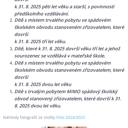
k 31. 8. 2025 pěti let věku a starší, s povinností
předškolního vzdělávání.
Dítě s místem trvalého pobytu ve spádovém
školském obvodu stanoveném zřizovatelem, které
dovrší
k 31. 8. 2025 tří let věku.
Dítě, které k 31. 8. 2025 dovrší věku tří let a jehož
sourozenec se vzdělává v mateřské škole.
Dítě s místem trvalého pobytu ve spádovém
školském obvodu stanoveném zřizovatelem, které
dovrší
k 31. 8. 2025 dvou let věku
Dítě s trvalým pobytem MIMO spádový školský
obvod stanovený zřizovatelem,
které dovrší k 31.
8. 2025 dvou let věku.
Náhledy fotografií ze složky
Foto 2024/2025