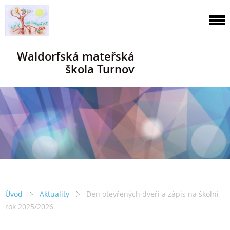
Waldorfská mateřská
škola Turnov
Úvod
Aktuality
Den otevřených dveří a zápis na školní
rok 2025/2026