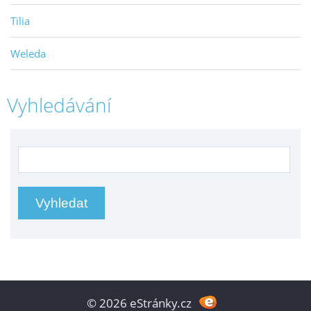
Tilia
Weleda
Vyhledávání
© 2026 eStránky.cz