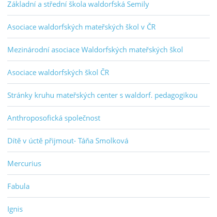
Základní a střední škola waldorfská Semily
Asociace waldorfských mateřských škol v ČR
Mezinárodní asociace Waldorfských mateřských škol
Asociace waldorfských škol ČR
Stránky kruhu mateřských center s waldorf. pedagogikou
Anthroposofická společnost
Dítě v úctě přijmout- Táňa Smolková
Mercurius
Fabula
Ignis