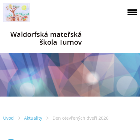
Waldorfská mateřská
škola Turnov
Úvod
Aktuality
Den otevřených dveří 2026